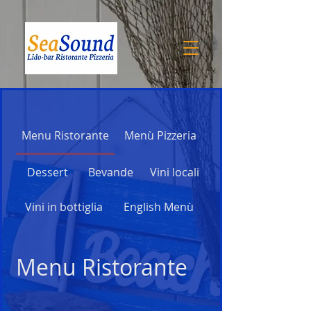
Menu Ristorante
Menù Pizzeria
Dessert
Bevande
Vini locali
Vini in bottiglia
English Menù
Menu Ristorante