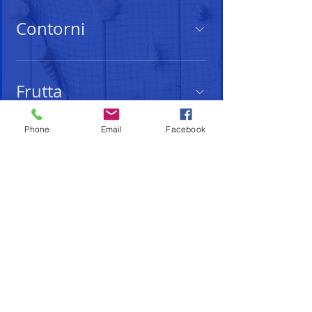
Contorni
Frutta
Phone
Email
Facebook
Privacy Policy
-
Cookie Policy