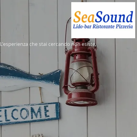
L'esperienza che stai cercando non esiste.