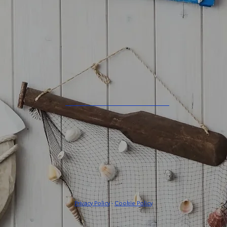
Privacy Policy
-
Cookie Policy